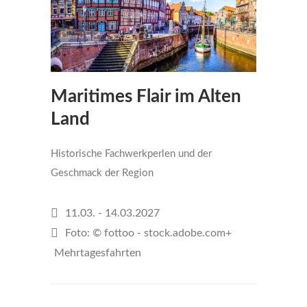
Maritimes Flair im Alten
Land
Historische Fachwerkperlen und der
Geschmack der Region
11.03. - 14.03.2027
Foto: © fottoo - stock.adobe.com+
Mehrtagesfahrten
€485
per person