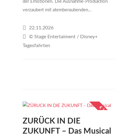
der Emotionen. Die Ausnahme-Produktion
verzaubert mit atemberaubenden…
22.11.2026
© Stage Entertaiment / Disney+
Tagesfahrten
€185
per person
€ 149,-
ZURÜCK IN DIE
ZUKUNFT – Das Musical