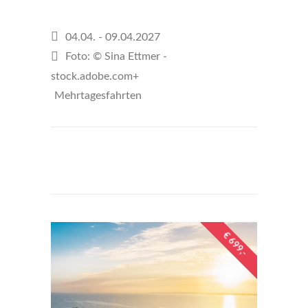
04.04. - 09.04.2027
Foto: © Sina Ettmer -
stock.adobe.com+
Mehrtagesfahrten
€685
per person
€ 699,-