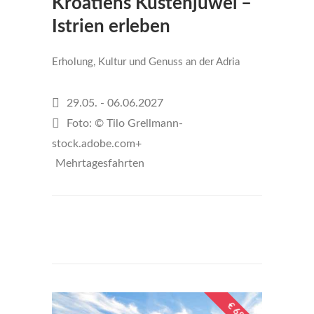
Kroatiens Küstenjuwel –
Istrien erleben
Erholung, Kultur und Genuss an der Adria
29.05. - 06.06.2027
Foto: © Tilo Grellmann-
stock.adobe.com+
Mehrtagesfahrten
€1299
per person