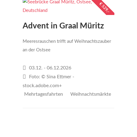
€ 529,-
Advent in Graal Müritz
Meeresrauschen trifft auf Weihnachtszauber
an der Ostsee
03.12. - 06.12.2026
Foto: © Sina Ettmer -
stock.adobe.com+
Mehrtagesfahrten
Weihnachtsmärkte
€529
per person