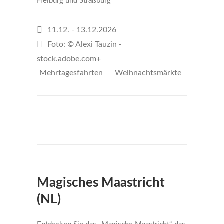
Freiburg und Straßburg
11.12. - 13.12.2026
Foto: © Alexi Tauzin -
stock.adobe.com+
Mehrtagesfahrten
Weihnachtsmärkte
€335
per person
€ 44,-
Magisches Maastricht
(NL)