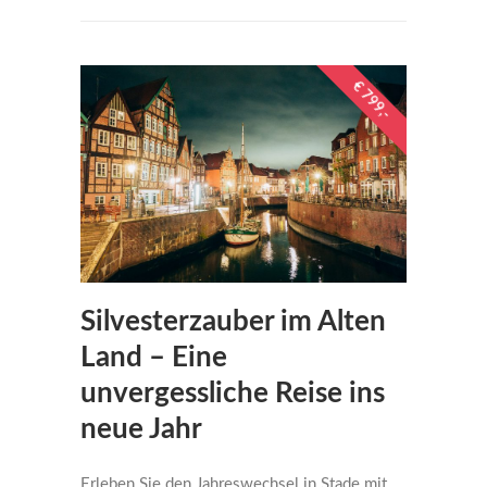
€ 799,-
Silvesterzauber im Alten
Land – Eine
unvergessliche Reise ins
neue Jahr
Erleben Sie den Jahreswechsel in Stade mit