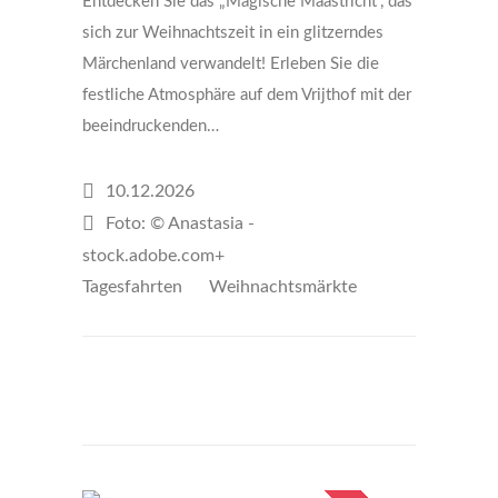
Entdecken Sie das „Magische Maastricht“, das
sich zur Weihnachtszeit in ein glitzerndes
Märchenland verwandelt! Erleben Sie die
festliche Atmosphäre auf dem Vrijthof mit der
beeindruckenden…
10.12.2026
Foto: © Anastasia -
stock.adobe.com+
Tagesfahrten
Weihnachtsmärkte
€44
per person