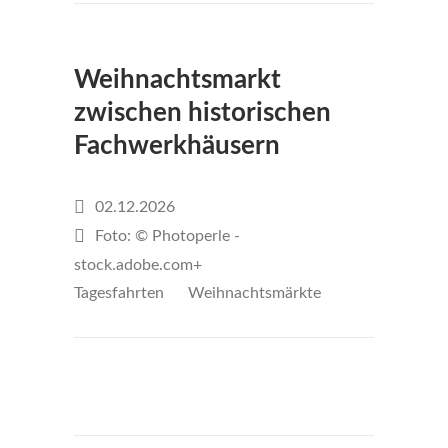
€ 35,-
Weihnachtsmarkt
zwischen historischen
Fachwerkhäusern
02.12.2026
Foto: © Photoperle -
stock.adobe.com+
Tagesfahrten
Weihnachtsmärkte
€35
per person