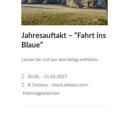
Jahresauftakt – “Fahrt ins
Blaue”
Lassen Sie sich aus dem Alltag entführen
20.02. - 21.02.2027
© Smileus - stock.adobe.com+
Mehrtagesfahrten
€222
per person