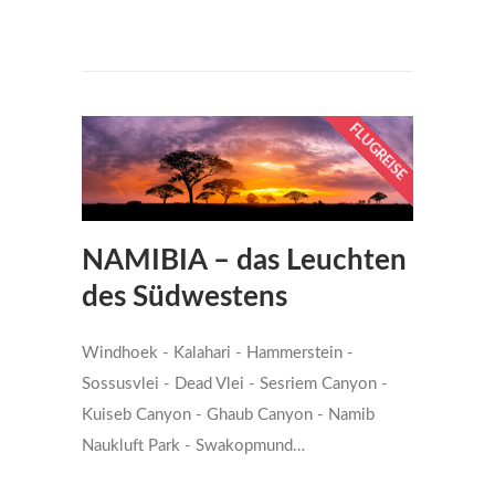
FLUGREISE
NAMIBIA – das Leuchten
des Südwestens
Windhoek - Kalahari - Hammerstein -
Sossusvlei - Dead Vlei - Sesriem Canyon -
Kuiseb Canyon - Ghaub Canyon - Namib
Naukluft Park - Swakopmund…