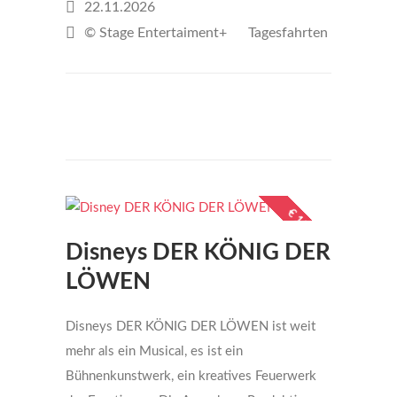
22.11.2026
© Stage Entertaiment+
Tagesfahrten
€159
per person
€ 185,-
Disneys DER KÖNIG DER
LÖWEN
Disneys DER KÖNIG DER LÖWEN ist weit
mehr als ein Musical, es ist ein
Bühnenkunstwerk, ein kreatives Feuerwerk