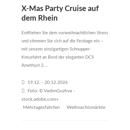
X-Mas Party Cruise auf
dem Rhein
Entfliehen Sie dem vorweihnachtlichen Stress
und stimmen Sie sich auf die Festtage ein –
mit unserer einzigartigen Schnupper-
Kreuzfahrt an Bord der eleganten DCS
Amethyst 2.…
19.12. - 20.12.2026
Foto: © VadimGuzhva -
stock.adobe.com+
Mehrtagesfahrten
Weihnachtsmärkte
€289
per person