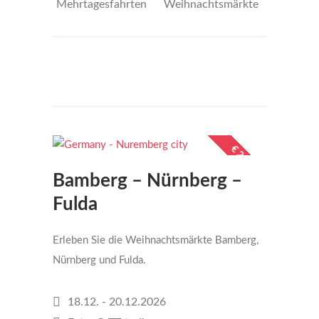
Mehrtagesfahrten
Weihnachtsmärkte
€345
per person
€ 298,-
Bamberg – Nürnberg –
Fulda
Erleben Sie die Weihnachtsmärkte Bamberg,
Nürnberg und Fulda.
18.12. - 20.12.2026