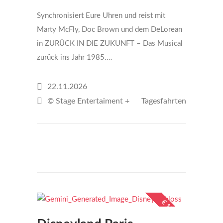
Synchronisiert Eure Uhren und reist mit
Marty McFly, Doc Brown und dem DeLorean
in ZURÜCK IN DIE ZUKUNFT – Das Musical
zurück ins Jahr 1985.…
22.11.2026
© Stage Entertaiment +
Tagesfahrten
€149
per person
€ 189,-