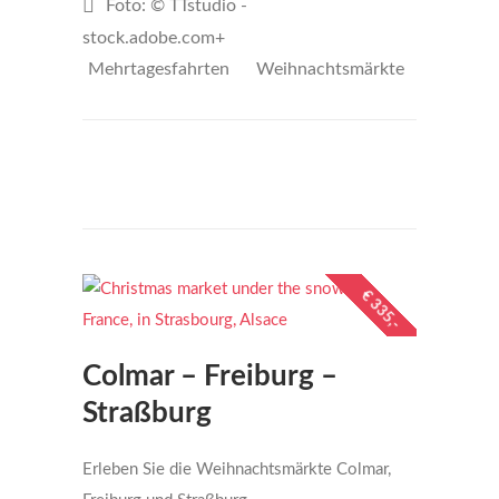
Foto: © TTstudio -
stock.adobe.com+
Mehrtagesfahrten
Weihnachtsmärkte
€298
per person
€ 335,-
Colmar – Freiburg –
Straßburg
Erleben Sie die Weihnachtsmärkte Colmar,