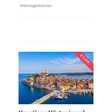
Mehrtagesfahrten
€449
per person
€ 1.299,-