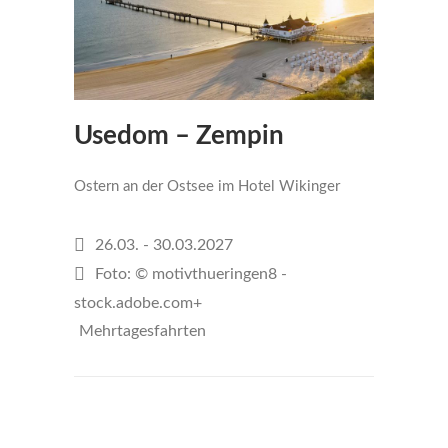
Usedom – Zempin
Ostern an der Ostsee im Hotel Wikinger
26.03. - 30.03.2027
Foto: © motivthueringen8 -
stock.adobe.com+
Mehrtagesfahrten
€699
per person