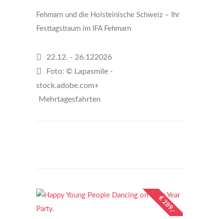
Fehmarn und die Holsteinische Schweiz – Ihr
Festtagstraum im IFA Fehmarn
22.12. - 26.122026
Foto: © Lapasmile -
stock.adobe.com+
Mehrtagesfahrten
€698
per person
€ 289,-