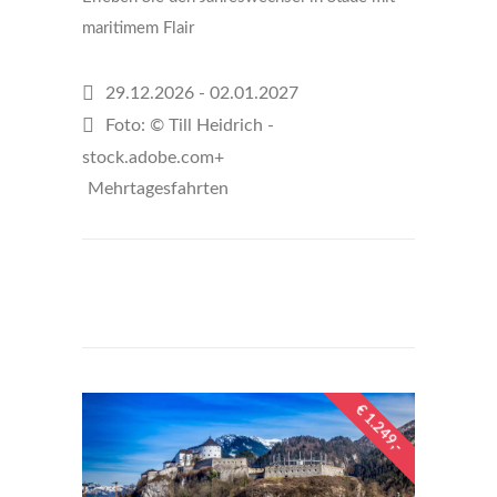
maritimem Flair
29.12.2026 - 02.01.2027
Foto: © Till Heidrich -
stock.adobe.com+
Mehrtagesfahrten
€799
per person
€ 1.249,-