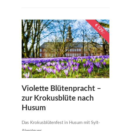
€ 529,-
Violette Blütenpracht –
zur Krokusblüte nach
Husum
Das Krokusblütenfest in Husum mit Sylt-
Abenteuer.