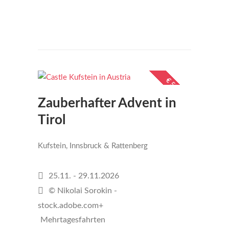
€50
per person
€ 599,-
Zauberhafter Advent in
Tirol
Kufstein, Innsbruck & Rattenberg
25.11. - 29.11.2026
© Nikolai Sorokin -
stock.adobe.com+
Mehrtagesfahrten