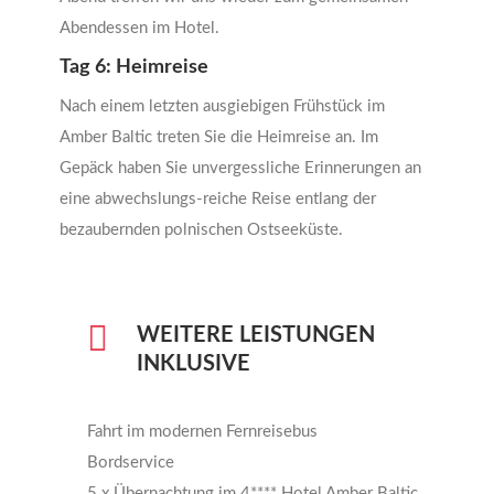
Abendessen im Hotel.
Tag 6: Heimreise
Nach einem letzten ausgiebigen Frühstück im
Amber Baltic treten Sie die Heimreise an. Im
Gepäck haben Sie unvergessliche Erinnerungen an
eine abwechslungs-reiche Reise entlang der
bezaubernden polnischen Ostseeküste.
WEITERE LEISTUNGEN
INKLUSIVE
Fahrt im modernen Fernreisebus
Bordservice
5 x Übernachtung im 4**** Hotel Amber Baltic