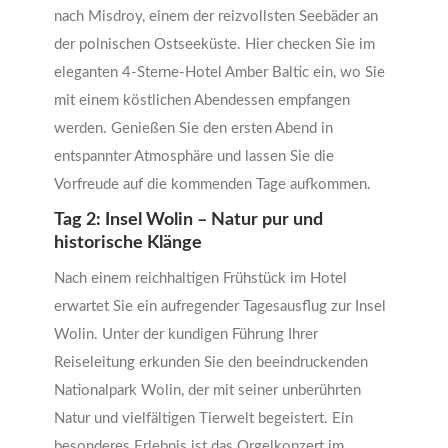
nach Misdroy, einem der reizvollsten Seebäder an
der polnischen Ostseeküste. Hier checken Sie im
eleganten 4-Sterne-Hotel Amber Baltic ein, wo Sie
mit einem köstlichen Abendessen empfangen
werden. Genießen Sie den ersten Abend in
entspannter Atmosphäre und lassen Sie die
Vorfreude auf die kommenden Tage aufkommen.
Tag 2: Insel Wolin – Natur pur und
historische Klänge
Nach einem reichhaltigen Frühstück im Hotel
erwartet Sie ein aufregender Tagesausflug zur Insel
Wolin. Unter der kundigen Führung Ihrer
Reiseleitung erkunden Sie den beeindruckenden
Nationalpark Wolin, der mit seiner unberührten
Natur und vielfältigen Tierwelt begeistert. Ein
besonderes Erlebnis ist das Orgelkonzert im