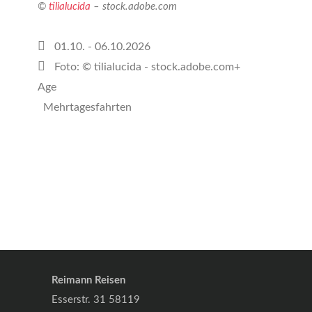
©
tilialucida
– stock.adobe.com
01.10. - 06.10.2026
Foto: © tilialucida - stock.adobe.com+
Age
Mehrtagesfahrten
Reimann Reisen
Esserstr. 31 58119