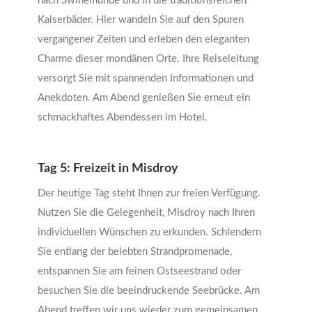
nach Swinemünde und in die traditionsreichen
Kaiserbäder. Hier wandeln Sie auf den Spuren
vergangener Zeiten und erleben den eleganten
Charme dieser mondänen Orte. Ihre Reiseleitung
versorgt Sie mit spannenden Informationen und
Anekdoten. Am Abend genießen Sie erneut ein
schmackhaftes Abendessen im Hotel.
Tag 5: Freizeit in Misdroy
Der heutige Tag steht Ihnen zur freien Verfügung.
Nutzen Sie die Gelegenheit, Misdroy nach Ihren
individuellen Wünschen zu erkunden. Schlendern
Sie entlang der belebten Strandpromenade,
entspannen Sie am feinen Ostseestrand oder
besuchen Sie die beeindruckende Seebrücke. Am
Abend treffen wir uns wieder zum gemeinsamen