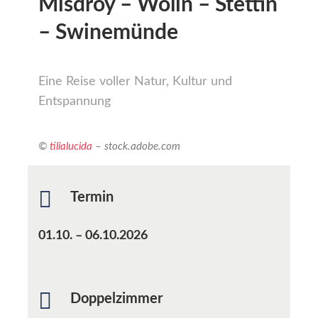
Misdroy – Wolin – Stettin
– Swinemünde
Eine Reise voller Natur, Kultur und
Entspannung
©
tilialucida
– stock.adobe.com
Termin
01.10. – 06.10.2026
Doppelzimmer