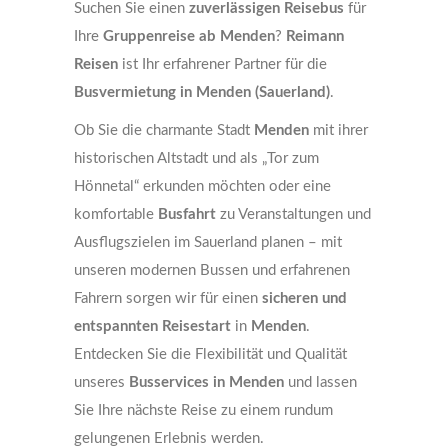
Suchen Sie einen
zuverlässigen Reisebus
für
Ihre
Gruppenreise ab Menden
?
Reimann
Reisen
ist Ihr erfahrener Partner für die
Busvermietung in Menden (Sauerland)
.
Ob Sie die charmante Stadt
Menden
mit ihrer
historischen Altstadt und als „Tor zum
Hönnetal“ erkunden möchten oder eine
komfortable
Busfahrt
zu Veranstaltungen und
Ausflugszielen im Sauerland planen – mit
unseren modernen Bussen und erfahrenen
Fahrern sorgen wir für einen
sicheren und
entspannten Reisestart
in
Menden
.
Entdecken Sie die Flexibilität und Qualität
unseres
Busservices in Menden
und lassen
Sie Ihre nächste Reise zu einem rundum
gelungenen Erlebnis werden.