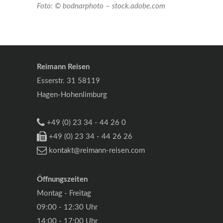
Foto: © bodnarphoto – stock.adobe.com
Reimann Reisen
Esserstr. 31 58119
Hagen-Hohenlimburg
+49 (0) 23 34 - 44 26 0
+49 (0) 23 34 - 44 26 26
kontakt@reimann-reisen.com
Öffnungszeiten
Montag - Freitag
09:00 - 12:30 Uhr
14:00 - 17:00 Uhr