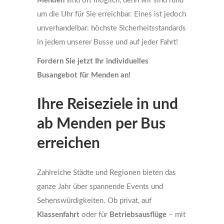
Menden
sind oft möglich, denn wir sind rund
um die Uhr für Sie erreichbar. Eines ist jedoch
unverhandelbar: höchste Sicherheitsstandards
in jedem unserer Busse und auf jeder Fahrt!
Fordern Sie jetzt Ihr individuelles
Busangebot für Menden an!
Ihre Reiseziele in und
ab Menden per Bus
erreichen
Zahlreiche Städte und Regionen bieten das
ganze Jahr über spannende Events und
Sehenswürdigkeiten. Ob privat, auf
Klassenfahrt
oder für
Betriebsausflüge
– mit