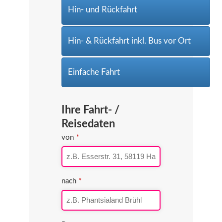
Hin- und Rückfahrt
Hin- & Rückfahrt inkl. Bus vor Ort
Einfache Fahrt
Ihre Fahrt- /
Reisedaten
von
*
nach
*