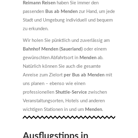
Reimann Reisen
haben Sie immer den
passenden
Bus ab Menden
zur Hand, um jede
Stadt und Umgebung individuell und bequem
zu erkunden.
Wir holen Sie pünktlich und zuverlässig am
Bahnhof Menden (Sauerland)
oder einem
gewünschten Abfahrtsort in
Menden
ab.
Natürlich können Sie auch die gesamte
Anreise zum Zielort
per Bus ab Menden
mit
uns planen – ebenso wie einen
professionellen
Shuttle-Service
zwischen
Veranstaltungsorten, Hotels und anderen
wichtigen Stationen in und um
Menden
.
Ausflugstipps in