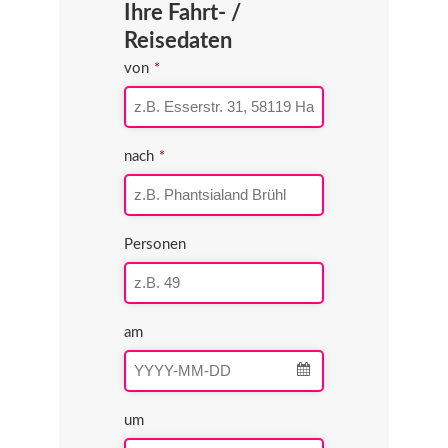
Ihre Fahrt- /
URL
*
Reisedaten
von
*
nach
*
Personen
am
um