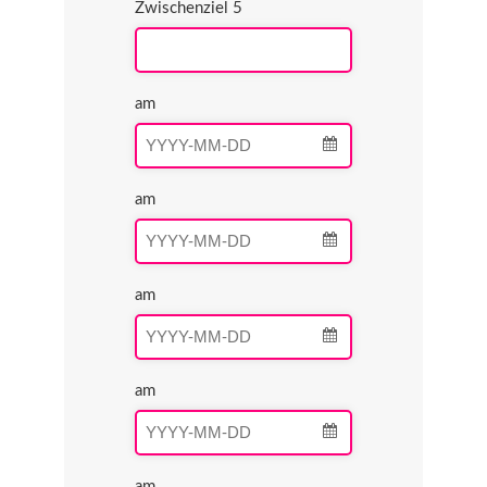
Zwischenziel 5
am
am
am
am
am