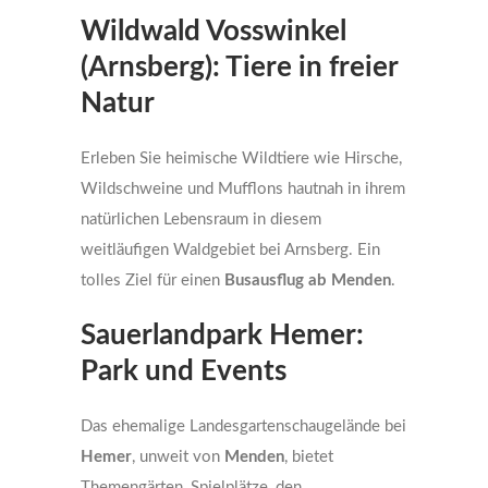
Wildwald Vosswinkel
(Arnsberg): Tiere in freier
Natur
Erleben Sie heimische Wildtiere wie Hirsche,
Wildschweine und Mufflons hautnah in ihrem
natürlichen Lebensraum in diesem
weitläufigen Waldgebiet bei Arnsberg. Ein
tolles Ziel für einen
Busausflug ab Menden
.
Sauerlandpark Hemer:
Park und Events
Das ehemalige Landesgartenschaugelände bei
Hemer
, unweit von
Menden
, bietet
Themengärten, Spielplätze, den