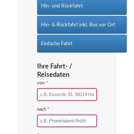
Hin- und Rückfahrt
Hin- & Rückfahrt inkl. Bus vor Ort
Einfache Fahrt
Ihre Fahrt- /
Reisedaten
von
*
nach
*