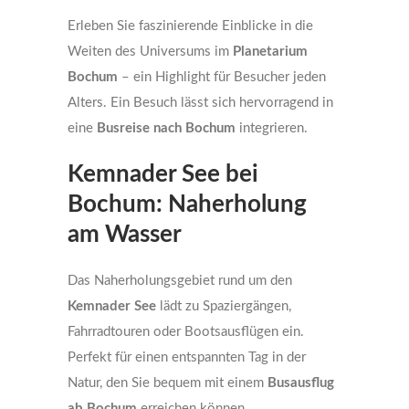
Erleben Sie faszinierende Einblicke in die
Weiten des Universums im
Planetarium
Bochum
– ein Highlight für Besucher jeden
Alters. Ein Besuch lässt sich hervorragend in
eine
Busreise nach Bochum
integrieren.
Kemnader See bei
Bochum: Naherholung
am Wasser
Das Naherholungsgebiet rund um den
Kemnader See
lädt zu Spaziergängen,
Fahrradtouren oder Bootsausflügen ein.
Perfekt für einen entspannten Tag in der
Natur, den Sie bequem mit einem
Busausflug
ab Bochum
erreichen können.