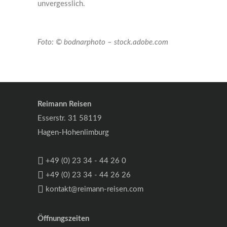
unvergesslich.
Foto: © bodnarphoto – stock.adobe.com
Reimann Reisen
Esserstr. 31 58119
Hagen-Hohenlimburg
+49 (0) 23 34 - 44 26 0
+49 (0) 23 34 - 44 26 26
kontakt@reimann-reisen.com
Öffnungszeiten