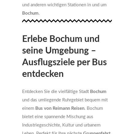
und anderen wichtigen Stationen in und um
Bochum
.
Erlebe Bochum und
seine Umgebung –
Ausflugsziele per Bus
entdecken
Entdecken Sie die vielfältige Stadt
Bochum
und das umliegende Ruhrgebiet bequem mit
einem
Bus von Reimann Reisen
. Bochum
bietet eine spannende Mischung aus
Industriegeschichte, Kultur und urbanem
Leben. Perfekt für Ihre nächste
Gruppenfahrt