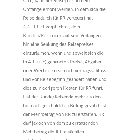
4.1c) kann der Reisepreis in dem
Umfange erhöht werden, in dem sich die
Reise dadurch für RR verteuert hat
4.4. RR ist verpflichtet, dem
Kunden/Reisenden auf sein Verlangen
hin eine Senkung des Reisepreises
einzuräumen, wenn und soweit sich die
in 4.1 a) -c) genannten Preise, Abgaben
oder Wechselkurse nach Vertragsschluss
und vor Reisebeginn geändert haben und
dies zu niedrigeren Kosten für RR führt.
Hat der Kunde/Reisende mehr als den
hiernach geschuldeten Betrag gezahlt, ist
der Mehrbetrag von RR zu erstatten. RR
darf jedoch von dem zu erstattenden
Mehrbetrag die RR tatsächlich