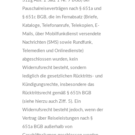
312g Abs. 2 Satz 1 Nr. 9 BGB) bei
Pauschalreiseverträgen nach § 651a und
§ 651c BGB, die im Fernabsatz (Briefe,
Kataloge, Telefonanrufe, Telekopien, E-
Mails, über Mobilfunkdienst versendete
Nachrichten (SMS) sowie Rundfunk,
Telemedien und Onlinedienste)
abgeschlossen wurden, kein
Widerrufsrecht besteht, sondern
lediglich die gesetzlichen Rücktritts- und
Kündigungsrechte, insbesondere das
Rücktrittsrecht gemäß § 651h BGB
(siehe hierzu auch Ziff. 5). Ein
Widerrufsrecht besteht jedoch, wenn der
Vertrag über Reiseleistungen nach §
651a BGB außerhalb von