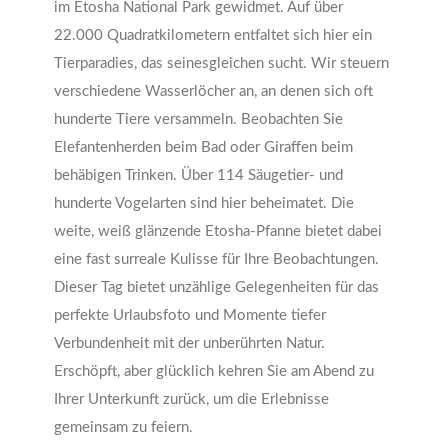
im Etosha National Park gewidmet. Auf über
22.000 Quadratkilometern entfaltet sich hier ein
Tierparadies, das seinesgleichen sucht. Wir steuern
verschiedene Wasserlöcher an, an denen sich oft
hunderte Tiere versammeln. Beobachten Sie
Elefantenherden beim Bad oder Giraffen beim
behäbigen Trinken. Über 114 Säugetier- und
hunderte Vogelarten sind hier beheimatet. Die
weite, weiß glänzende Etosha-Pfanne bietet dabei
eine fast surreale Kulisse für Ihre Beobachtungen.
Dieser Tag bietet unzählige Gelegenheiten für das
perfekte Urlaubsfoto und Momente tiefer
Verbundenheit mit der unberührten Natur.
Erschöpft, aber glücklich kehren Sie am Abend zu
Ihrer Unterkunft zurück, um die Erlebnisse
gemeinsam zu feiern.