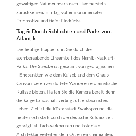
gewaltigen Naturwundern nach Hammerstein
zurückkehren. Ein Tag voller monumentaler
Fotomotive und tiefer Eindrücke.
Tag 5: Durch Schluchten und Parks zum
Atlantik
Die heutige Etappe führt Sie durch die
atemberaubende Einsamkeit des Namib-Naukluft-
Parks. Die Strecke ist gesäumt von geologischen
Höhepunkten wie dem Kuiseb und dem Ghaub
Canyon, deren zerklüftete Wände eine dramatische
Kulisse bieten. Halten Sie die Kamera bereit, denn
die karge Landschaft verbirgt oft erstaunliches
Leben. Ziel ist die Küstenstadt Swakopmund, die
heute noch stark durch die deutsche Kolonialzeit
geprägt ist. Fachwerkbauten und koloniale
Architektur verleihen dem Ort einen charmanten,