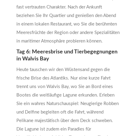
fast vertrauten Charakter. Nach der Ankunft
beziehen Sie Ihr Quartier und genießen den Abend
in einem lokalen Restaurant, wo Sie die berühmten
Meeresfrüchte der Region oder andere Spezialitäten
in maritimer Atmosphäre probieren können.
Tag 6: Meeresbrise und Tierbegegnungen
in Walvis Bay
Heute tauschen wir den Wüstensand gegen die
frische Brise des Atlantiks. Nur eine kurze Fahrt
trennt uns von Walvis Bay, wo Sie an Bord eines
Bootes die weitläufige Lagune erkunden. Erleben
Sie ein wahres Naturschauspiel: Neugierige Robben
und Delfine begleiten oft die Fahrt, während
Pelikane majestätisch über dem Deck schweben.
Die Lagune ist zudem ein Paradies für