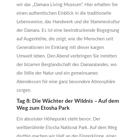
wir das „Damara Living Museum“. Hier erhalten Sie
einen authentischen Einblick in die traditionelle
Lebensweise, das Handwerk und die Stammeskultur
der Damara. Es ist eine beeindruckende Begegnung
auf Augenhöhe, die zeigt, wie die Menschen seit
Generationen im Einklang mit dieser kargen
Umwelt leben. Den Abend verbringen Sie inmitten
der bizarren Berglandschaft des Damaralandes, wo
die Stille der Natur und ein gemeinsames
Abendessen für eine ganz besondere Atmosphäre
sorgen.
Tag 8: Die Wächter der Wildnis – Auf dem
Weg zum Etosha Park
Ein absoluter Höhepunkt steht bevor: Der
weltberühmte Etosha National Park. Auf dem Weg
dorthin machen wir Halt an der Fingerklippe, einer