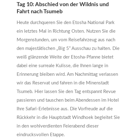
Tag 10: Abschied von der Wildnis und
Fahrt nach Tsumeb
Heute durchqueren Sie den Etosha National Park
ein letztes Mal in Richtung Osten. Nutzen Sie die
Morgenstunden, um vom Reisefahrzeug aus nach
den majestätischen „Big 5“ Ausschau zu halten. Die
weiß glänzende Weite der Etosha-Pfanne bietet
dabei eine surreale Kulisse, die Ihnen lange in
Erinnerung bleiben wird. Am Nachmittag verlassen
wir das Reservat und fahren in die Minenstadt
Tsumeb. Hier lassen Sie den Tag entspannt Revue
passieren und tauschen beim Abendessen im Hotel
Ihre Safari-Erlebnisse aus. Die Vorfreude auf die
Rückkehr in die Hauptstadt Windhoek begleitet Sie
in den wohlverdienten Feierabend dieser
eindrucksvollen Etappe.