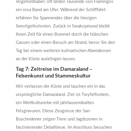
Vogelliebhaber; oft bilden Tausende von Flamingos
ein rosa Band am Ufer. Während der Schifffahrt
erfahren Sie Spannendes über die hiesigen
Seevögelkolonien. Zurück in Swakopmund bleibt
Ihnen Zeit für einen Bummel durch die hübschen
Gassen oder einen Besuch am Strand, bevor Sie den
Tag bei einem weiteren kulinarischen Abendessen
an der Küste ausklingen lassen.
Tag 7: Zeitreise im Damaraland –
Felsenkunst und Stammeskultur
Wir verlassen die Küste und tauchen ein in das
ursprüngliche Damaraland. Ziel ist Twyfelfontein,
ein Weltkulturerbe mit jahrtausendealten
Felsgravuren. Diese Zeugnisse der San-
Buschmänner zeigen Tiere und Jagdszenen in
faszinierender Detailtreue. Im Anschluss besuchen