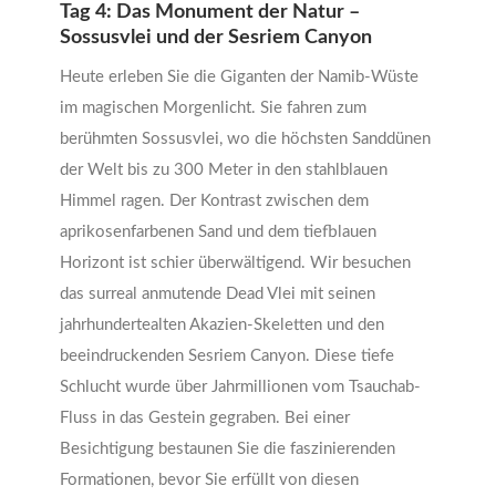
Tag 4: Das Monument der Natur –
Sossusvlei und der Sesriem Canyon
Heute erleben Sie die Giganten der Namib-Wüste
im magischen Morgenlicht. Sie fahren zum
berühmten Sossusvlei, wo die höchsten Sanddünen
der Welt bis zu 300 Meter in den stahlblauen
Himmel ragen. Der Kontrast zwischen dem
aprikosenfarbenen Sand und dem tiefblauen
Horizont ist schier überwältigend. Wir besuchen
das surreal anmutende Dead Vlei mit seinen
jahrhundertealten Akazien-Skeletten und den
beeindruckenden Sesriem Canyon. Diese tiefe
Schlucht wurde über Jahrmillionen vom Tsauchab-
Fluss in das Gestein gegraben. Bei einer
Besichtigung bestaunen Sie die faszinierenden
Formationen, bevor Sie erfüllt von diesen