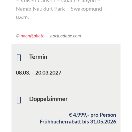
– Kuiseb Canyon – Ghaub Canyon –
Namib Naukluft Park – Swakopmund –
u.v.m.
©
noon@photo
– stock.adobe.com
Termin
08.03. – 20.03.2027
Doppelzimmer
€ 4.999,- pro Person
Frühbucherrabatt bis 31.05.2026