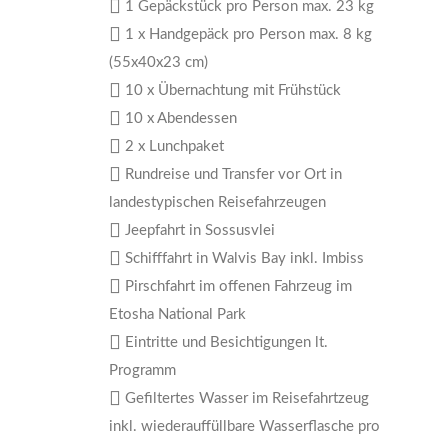
1 Gepäckstück pro Person max. 23 kg
1 x Handgepäck pro Person max. 8 kg
(55x40x23 cm)
10 x Übernachtung mit Frühstück
10 x Abendessen
2 x Lunchpaket
Rundreise und Transfer vor Ort in
landestypischen Reisefahrzeugen
Jeepfahrt in Sossusvlei
Schifffahrt in Walvis Bay inkl. Imbiss
Pirschfahrt im offenen Fahrzeug im
Etosha National Park
Eintritte und Besichtigungen lt.
Programm
Gefiltertes Wasser im Reisefahrtzeug
inkl. wiederauffüllbare Wasserflasche pro