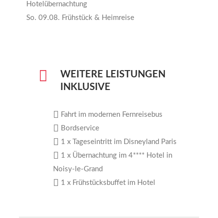
Hotelübernachtung
So. 09.08. Frühstück & Heimreise
WEITERE LEISTUNGEN
INKLUSIVE
Fahrt im modernen Fernreisebus
Bordservice
1 x Tageseintritt im Disneyland Paris
1 x Übernachtung im 4**** Hotel in
Noisy-le-Grand
1 x Frühstücksbuffet im Hotel