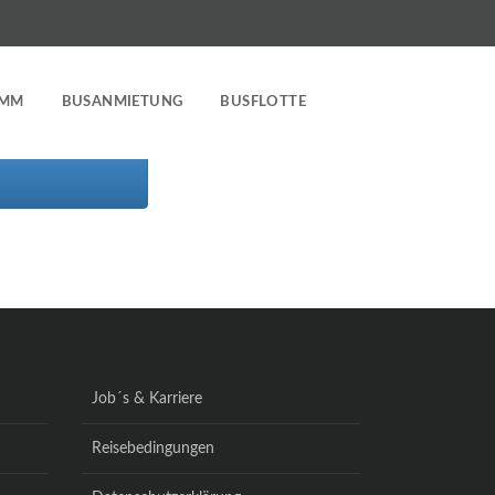
AMM
BUSANMIETUNG
BUSFLOTTE
Job´s & Karriere
Reisebedingungen