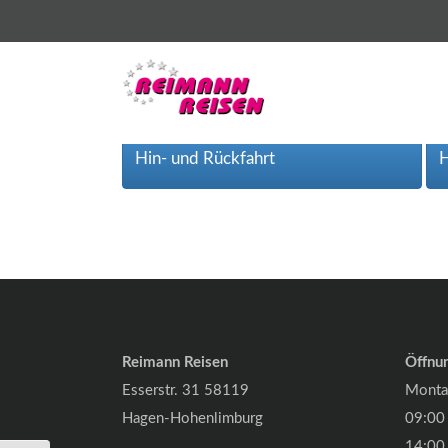
Hin- und Rückfahrt
H
Business
Email
*
Reimann Reisen
Öffnu
Esserstr. 31 58119
Montag
Hagen-Hohenlimburg
09:00 
14:00 