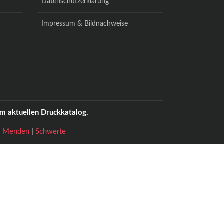
Datenschutzerklärung
Impressum & Bildnachweise
m aktuellen Druckkatalog.
|
Menden
|
Schwerte