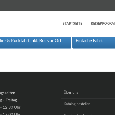
STARTSEITE
REISEPROGR
in- & Rückfahrt inkl. Bus vor Ort
Einfache Fahrt
Über uns
ngszeiten
 - Freitag
Katalog bestellen
- 12:30 Uhr
- 17:00 Uhr