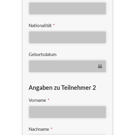
Nationalität
*
Geburtsdatum
Angaben zu Teilnehmer 2
Vorname
*
Nachname
*