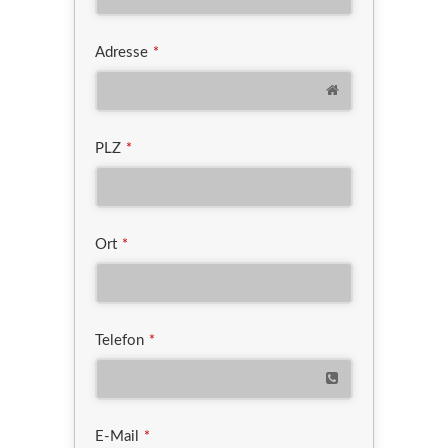
Adresse
*
PLZ
*
Ort
*
Telefon
*
E-Mail
*