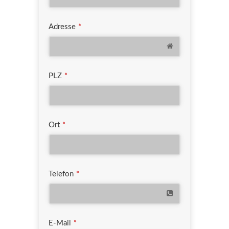
Adresse
*
PLZ
*
Ort
*
Telefon
*
E-Mail
*