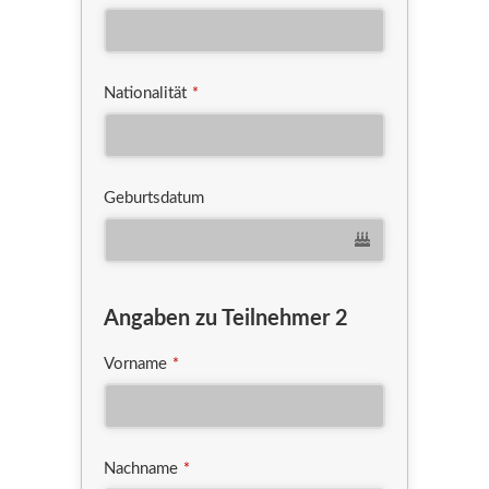
Nationalität
*
Geburtsdatum
Angaben zu Teilnehmer 2
Vorname
*
Nachname
*