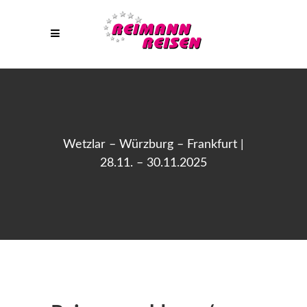
Wetzlar – Würzburg – Frankfurt |
28.11. – 30.11.2025