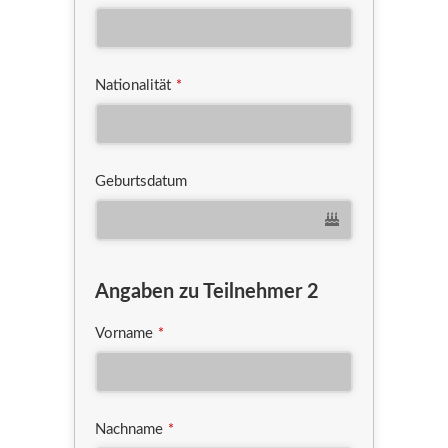
Nationalität
*
Geburtsdatum
Angaben zu Teilnehmer 2
Vorname
*
Nachname
*