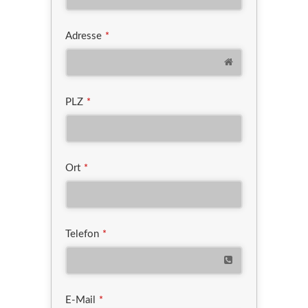
Adresse
*
PLZ
*
Ort
*
Telefon
*
E-Mail
*