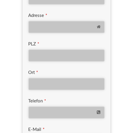
Adresse
*
PLZ
*
Ort
*
Telefon
*
E-Mail
*