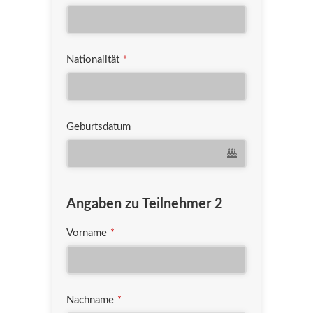
Nationalität
*
Geburtsdatum
Angaben zu Teilnehmer 2
Vorname
*
Nachname
*