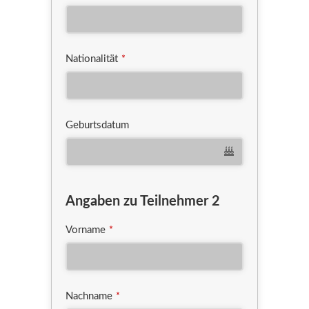
Nationalität
*
Geburtsdatum
Angaben zu Teilnehmer 2
Vorname
*
Nachname
*