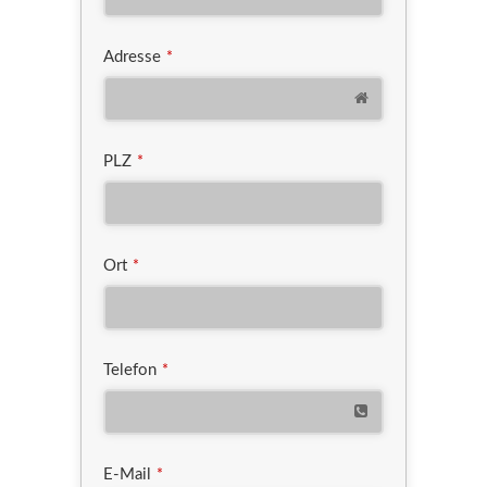
Adresse
*
PLZ
*
Ort
*
Telefon
*
E-Mail
*