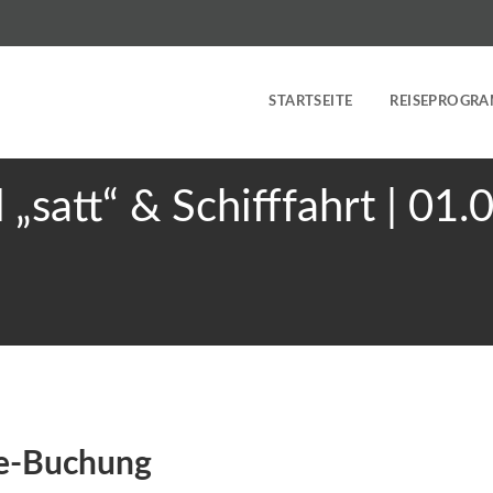
STARTSEITE
REISEPROGR
 „satt“ & Schifffahrt | 01
ne-Buchung