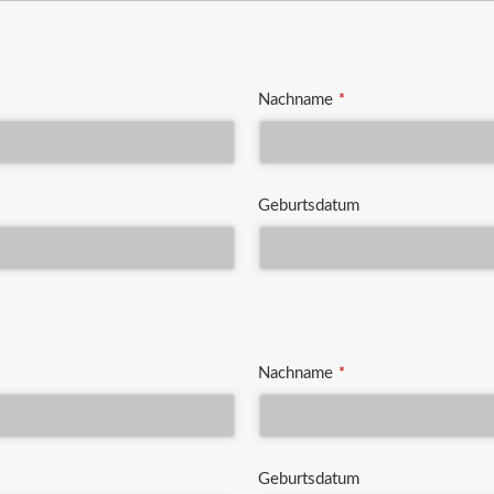
Nachname
*
Geburtsdatum
Nachname
*
Geburtsdatum