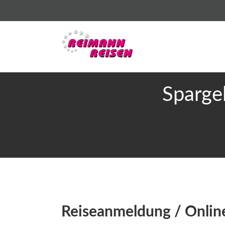
Spargel
Reiseanmeldung / Onli