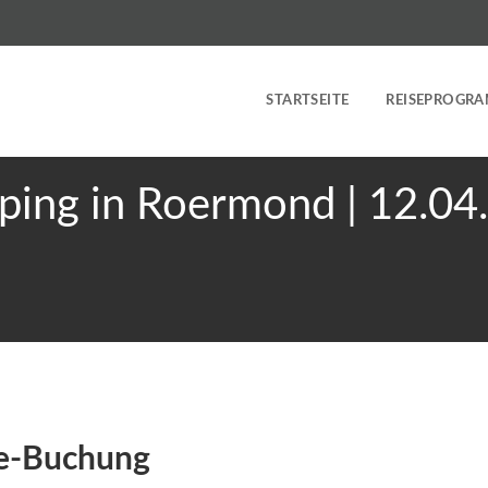
STARTSEITE
REISEPROGR
ping in Roermond | 12.04
ne-Buchung