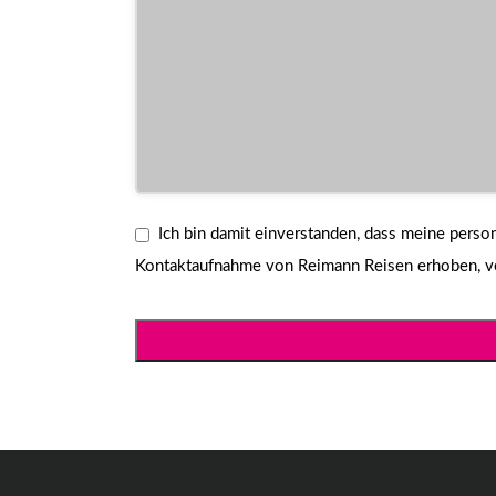
Ich bin damit einverstanden, dass meine per
Kontaktaufnahme von Reimann Reisen erhoben, ver
Your
Website
*