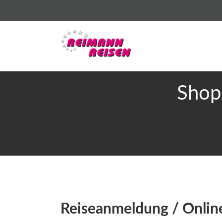
Shop
Reiseanmeldung / Onli