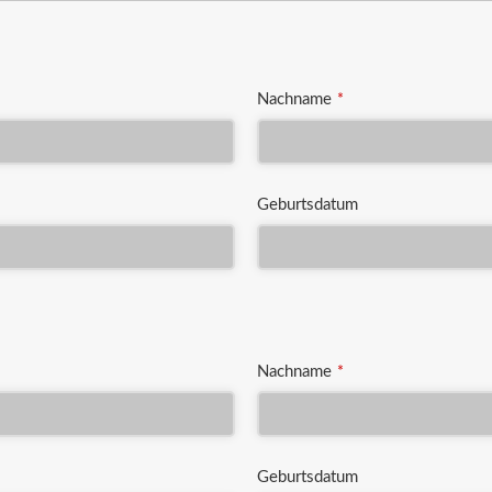
Nachname
*
Geburtsdatum
Nachname
*
Geburtsdatum