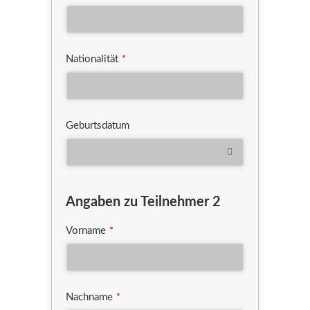
Nationalität
*
Geburtsdatum
Angaben zu Teilnehmer 2
Vorname
*
Nachname
*