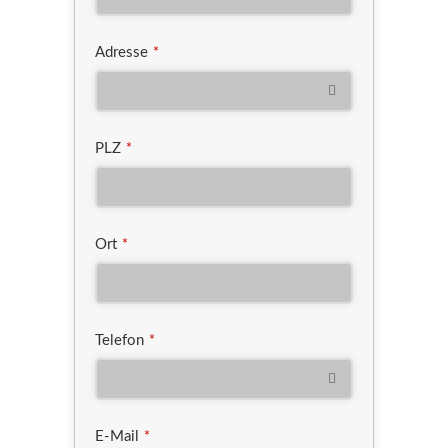
Adresse
*
PLZ
*
Ort
*
Telefon
*
E-Mail
*