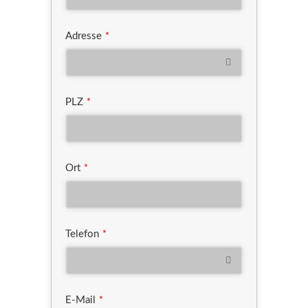
Adresse
*
PLZ
*
Ort
*
Telefon
*
E-Mail
*