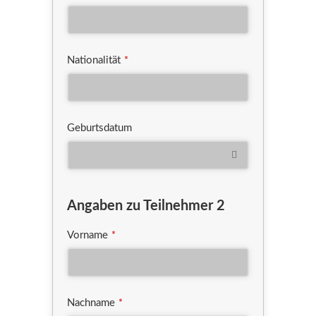
Nationalität
*
Geburtsdatum
Angaben zu Teilnehmer 2
Vorname
*
Nachname
*