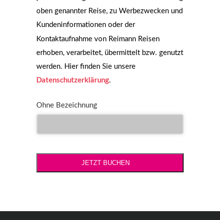
oben genannter Reise, zu Werbezwecken und
Kundeninformationen oder der
Kontaktaufnahme von Reimann Reisen
erhoben, verarbeitet, übermittelt bzw. genutzt
werden. Hier finden Sie unsere
Datenschutzerklärung
.
Ohne Bezeichnung
JETZT BUCHEN