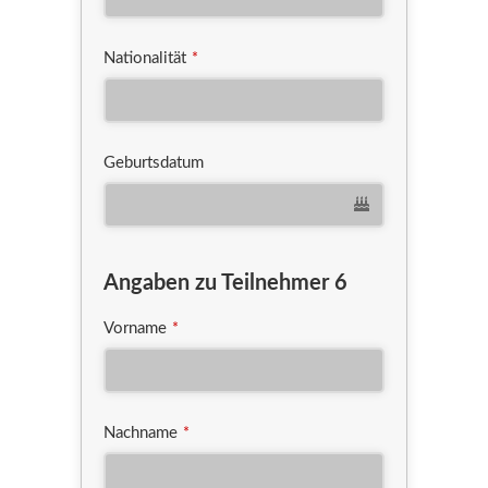
Nationalität
*
Geburtsdatum
Angaben zu Teilnehmer 6
Vorname
*
Nachname
*