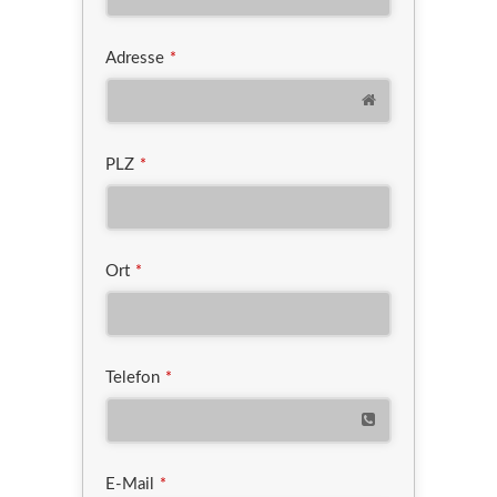
Adresse
*
PLZ
*
Ort
*
Telefon
*
E-Mail
*