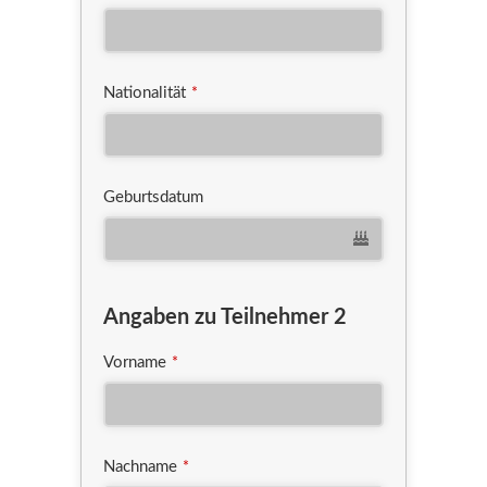
Nationalität
*
Geburtsdatum
Angaben zu Teilnehmer 2
Vorname
*
Nachname
*