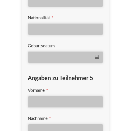
Nationalität
*
Geburtsdatum
Angaben zu Teilnehmer 5
Vorname
*
Nachname
*