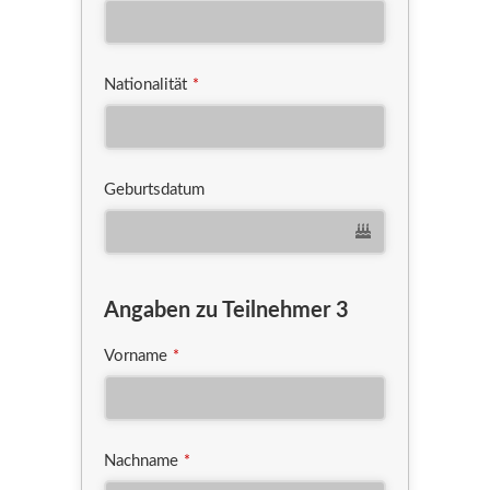
Nationalität
*
Geburtsdatum
Angaben zu Teilnehmer 3
Vorname
*
Nachname
*