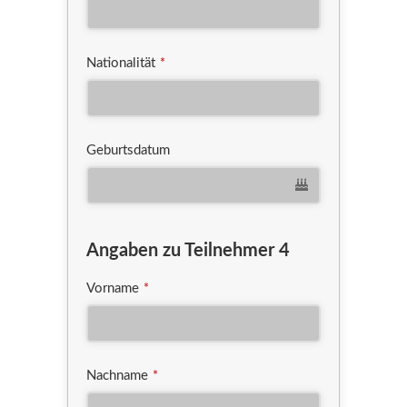
Nationalität
*
Geburtsdatum
Angaben zu Teilnehmer 4
Vorname
*
Nachname
*