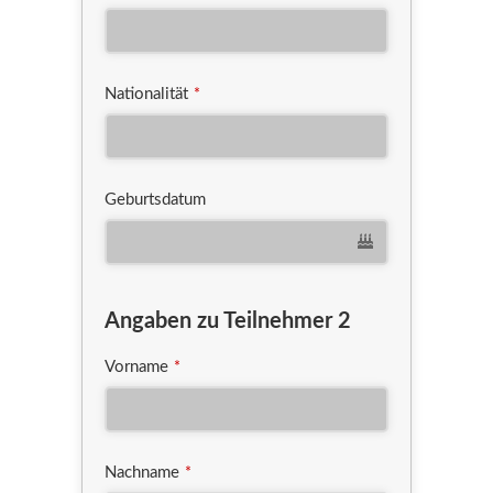
Nationalität
*
Geburtsdatum
Angaben zu Teilnehmer 2
Vorname
*
Nachname
*