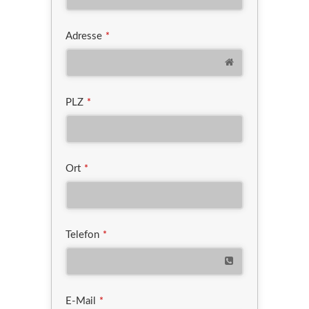
Adresse
*
PLZ
*
Ort
*
Telefon
*
E-Mail
*