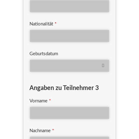
Nationalität
*
Geburtsdatum
Angaben zu Teilnehmer 3
Vorname
*
Nachname
*