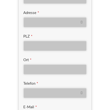
Adresse
*
PLZ
*
Ort
*
Telefon
*
E-Mail
*