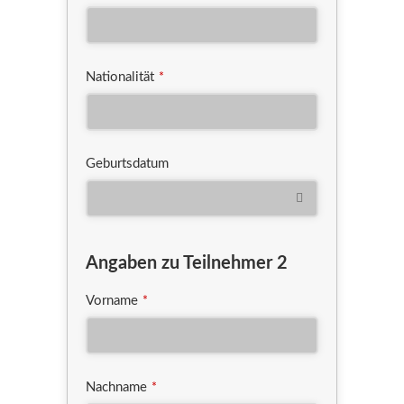
Nationalität
*
Geburtsdatum
Angaben zu Teilnehmer 2
Vorname
*
Nachname
*