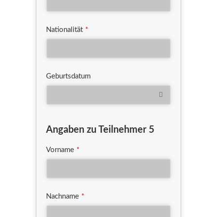
Nationalität
*
Geburtsdatum
Angaben zu Teilnehmer 5
Vorname
*
Nachname
*