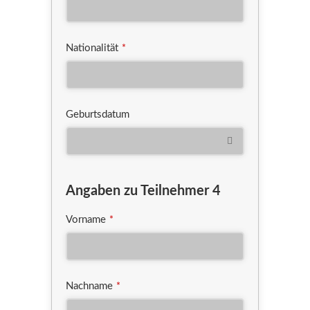
Nationalität
*
Geburtsdatum
Angaben zu Teilnehmer 4
Vorname
*
Nachname
*