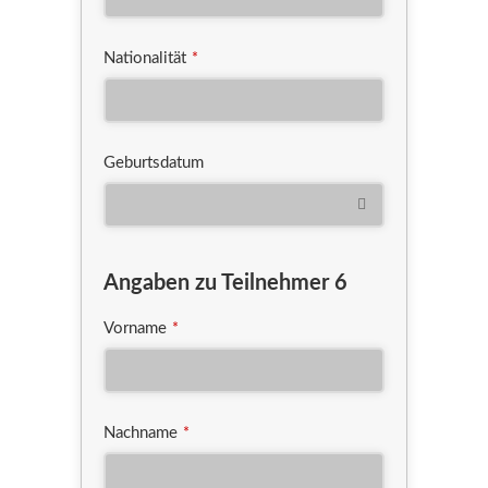
Nationalität
*
Geburtsdatum
Angaben zu Teilnehmer 6
Vorname
*
Nachname
*