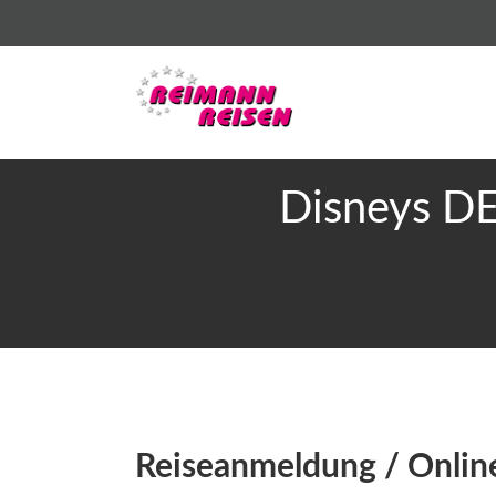
Disneys D
Reiseanmeldung / Onli