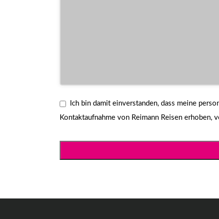
Ich bin damit einverstanden, dass meine per
Kontaktaufnahme von Reimann Reisen erhoben, ver
Website
URL
*