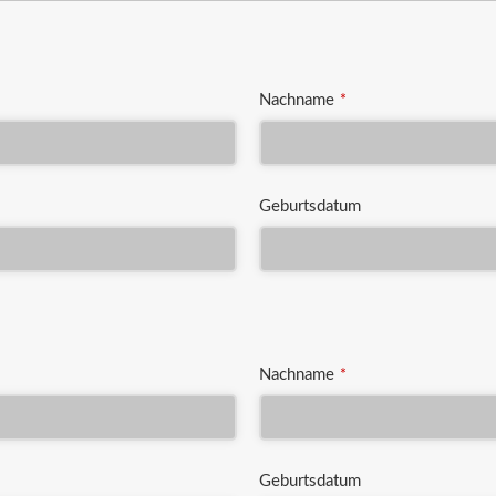
Nachname
*
Geburtsdatum
Nachname
*
Geburtsdatum