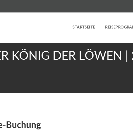
STARTSEITE
REISEPROGR
ER KÖNIG DER LÖWEN | 
ne-Buchung