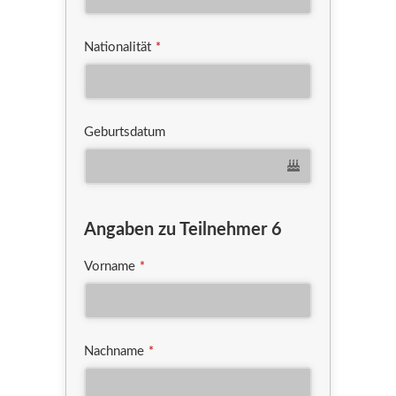
Nationalität
*
Geburtsdatum
Angaben zu Teilnehmer 6
Vorname
*
Nachname
*