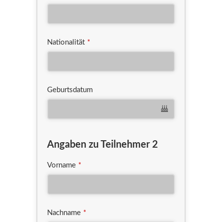
Nationalität
*
Geburtsdatum
Angaben zu Teilnehmer 2
Vorname
*
Nachname
*