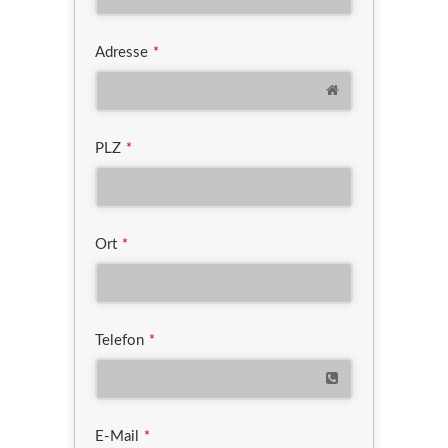
Adresse
*
PLZ
*
Ort
*
Telefon
*
E-Mail
*