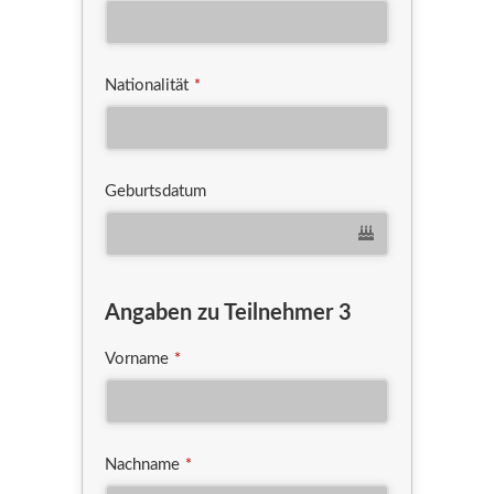
Nationalität
*
Geburtsdatum
Angaben zu Teilnehmer 3
Vorname
*
Nachname
*