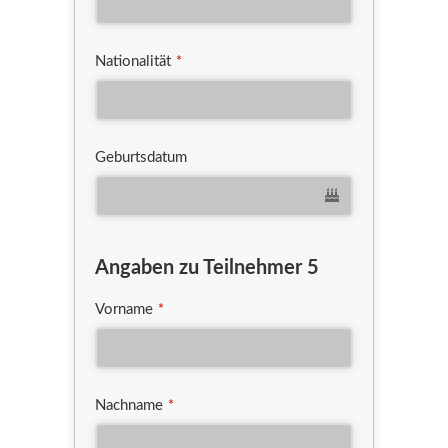
Nationalität
*
Geburtsdatum
Angaben zu Teilnehmer 5
Vorname
*
Nachname
*