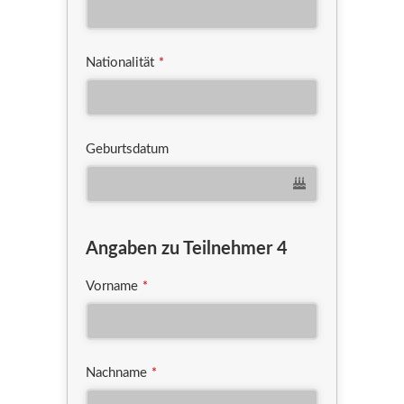
Nationalität
*
Geburtsdatum
Angaben zu Teilnehmer 4
Vorname
*
Nachname
*