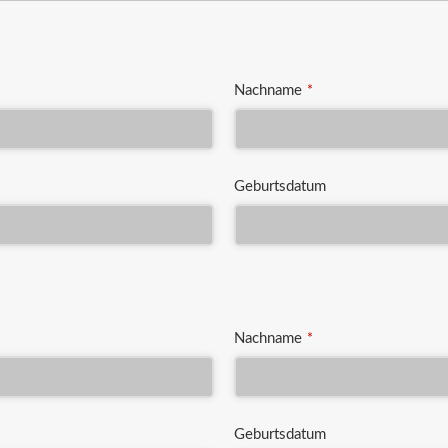
Nachname
*
Geburtsdatum
Nachname
*
Geburtsdatum