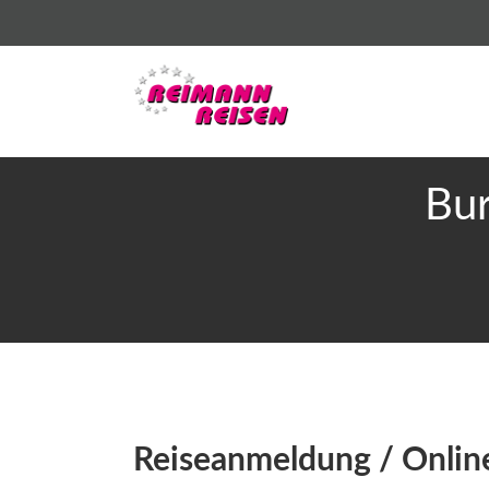
Bur
Reiseanmeldung / Onli