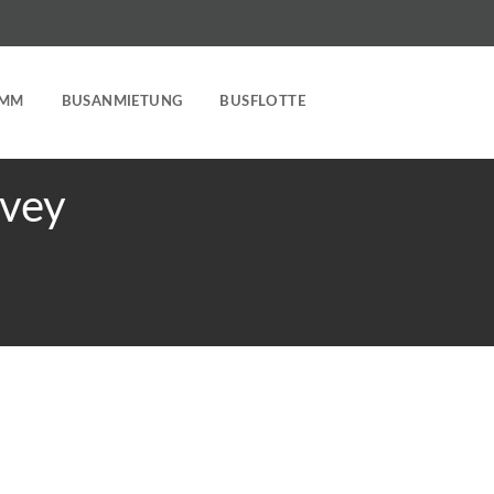
AMM
BUSANMIETUNG
BUSFLOTTE
zvey