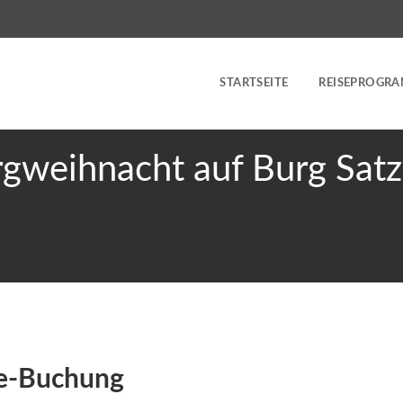
STARTSEITE
REISEPROGR
gweihnacht auf Burg Sat
ne-Buchung