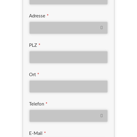
Adresse
*
PLZ
*
Ort
*
Telefon
*
E-Mail
*