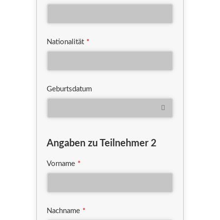
Nationalität
*
Geburtsdatum
Angaben zu Teilnehmer 2
Vorname
*
Nachname
*