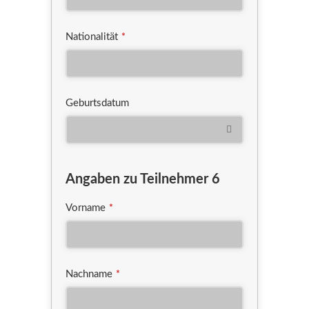
Nationalität
*
Geburtsdatum
Angaben zu Teilnehmer 6
Vorname
*
Nachname
*