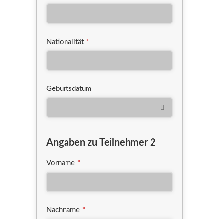
Nationalität
*
Geburtsdatum
Angaben zu Teilnehmer 2
Vorname
*
Nachname
*