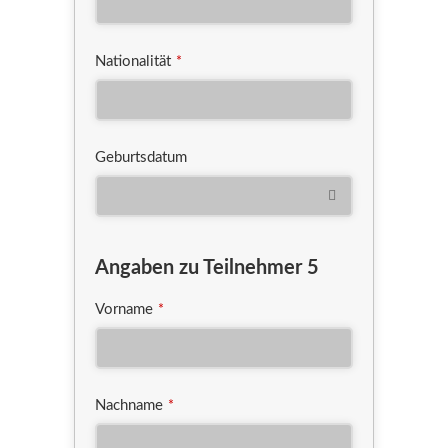
Nationalität
*
Geburtsdatum
Angaben zu Teilnehmer 5
Vorname
*
Nachname
*