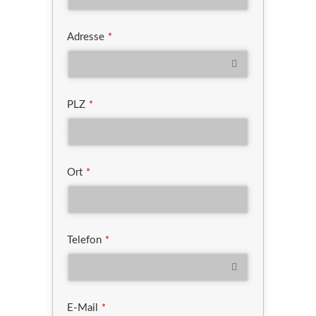
Adresse
*
PLZ
*
Ort
*
Telefon
*
E-Mail
*