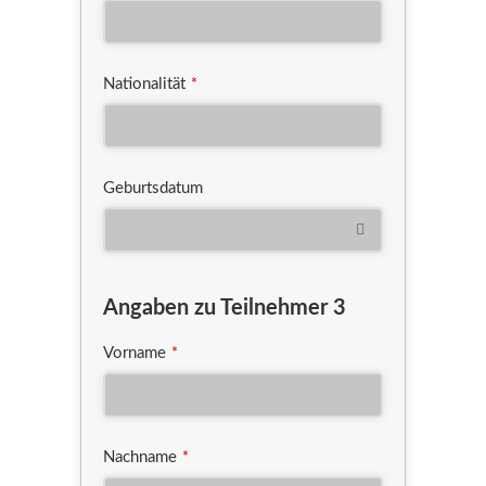
Nationalität
*
Geburtsdatum
Angaben zu Teilnehmer 3
Vorname
*
Nachname
*