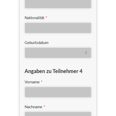
Nationalität
*
Geburtsdatum
Angaben zu Teilnehmer 4
Vorname
*
Nachname
*