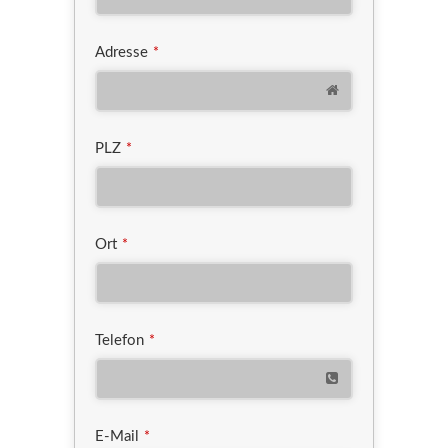
Adresse
*
PLZ
*
Ort
*
Telefon
*
E-Mail
*