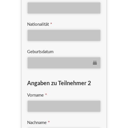
Nationalität
*
Geburtsdatum
Angaben zu Teilnehmer 2
Vorname
*
Nachname
*